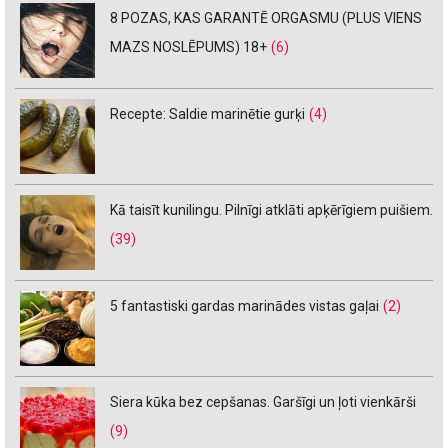
8 POZAS, KAS GARANTĒ ORGASMU (PLUS VIENS
MAZS NOSLĒPUMS) 18+
(6)
Recepte: Saldie marinētie gurķi
(4)
Kā taisīt kunilingu. Pilnīgi atklāti apķērīgiem puišiem.
(39)
5 fantastiski gardas marinādes vistas gaļai
(2)
Siera kūka bez cepšanas. Garšīgi un ļoti vienkārši
(9)