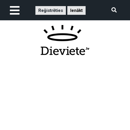
Reģistrēties
Ienākt