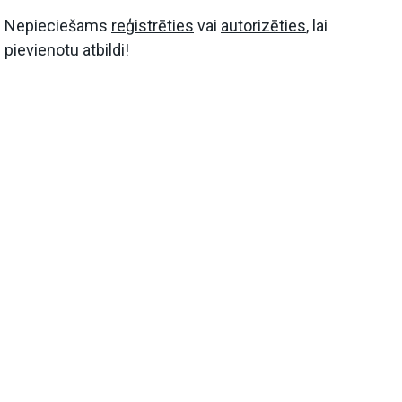
Nepieciešams
reģistrēties
vai
autorizēties
, lai
pievienotu atbildi!