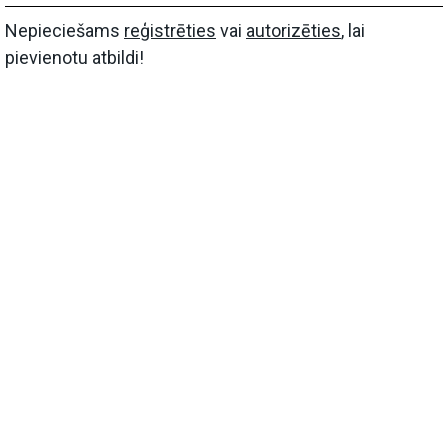
Nepieciešams
reģistrēties
vai
autorizēties
, lai
pievienotu atbildi!