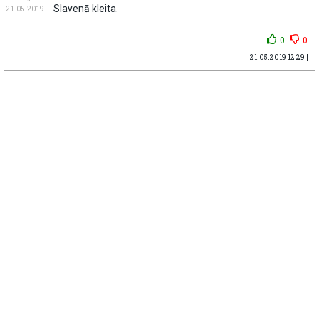
Slavenā kleita.
21.05.2019
0
0
21.05.2019 12:29 |