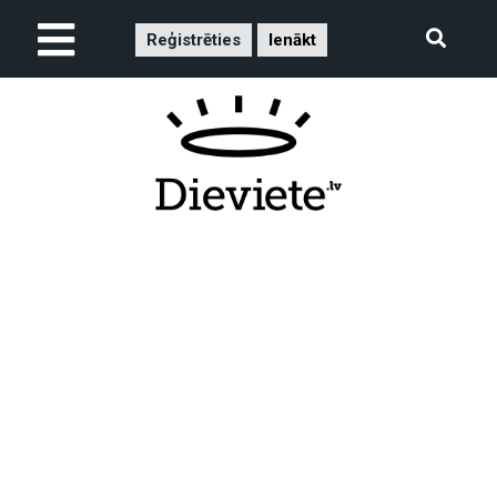
Reģistrēties
Ienākt